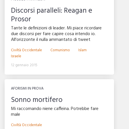
Discorsi paralleli: Reagan e
Prosor
Tante le definizioni di leader. Mi piace ricordare
due discorsi per fare capire cosa intendo io.
All'orizzonte il nulla ammantato di tweet
Civiltà Occidentale
Comunismo
Islam
Israele
12 gennaio 2015
AFORISMI IN PROVA
Sonno mortifero
Mi raccomando niene caffeina. Potrebbe fare
male
Civiltà Occidentale