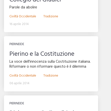
Collegio dei Giudici
Parole da abolire
Civiltà Occidentale
Tradizione
16 aprile 2014
PIERINEIDE
Pierino e la Costituzione
La voce dell'innocenza sulla Costituzione italiana.
Riformare o non riformare questo è il dilemma
Civiltà Occidentale
Tradizione
06 aprile 2014
PIERINEIDE