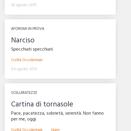
30 agosto 2015
AFORISMI IN PROVA
Narciso
Specchiati specchiati
Civiltà Occidentale
04 agosto 2015
SCELLERATEZZE
Cartina di tornasole
Pace, pacatezza, sobrietà, serenità. Non fanno
per me, oggi.
Civiltà Occidentale
Islam