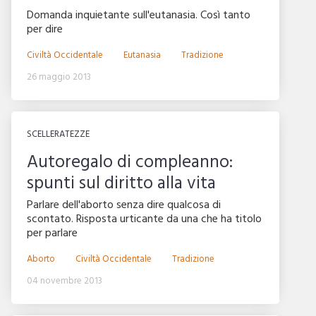
Domanda inquietante sull'eutanasia. Così tanto
per dire
Civiltà Occidentale
Eutanasia
Tradizione
26 maggio 2013
SCELLERATEZZE
Autoregalo di compleanno:
spunti sul diritto alla vita
Parlare dell'aborto senza dire qualcosa di
scontato. Risposta urticante da una che ha titolo
per parlare
Aborto
Civiltà Occidentale
Tradizione
04 novembre 2013