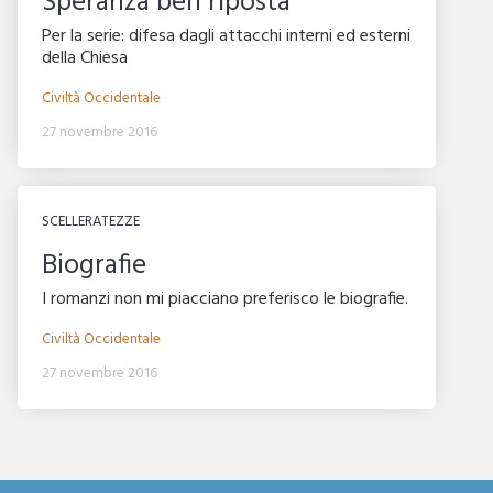
Speranza ben riposta
Per la serie: difesa dagli attacchi interni ed esterni
della Chiesa
Civiltà Occidentale
27 novembre 2016
SCELLERATEZZE
Biografie
I romanzi non mi piacciano preferisco le biografie.
Civiltà Occidentale
27 novembre 2016