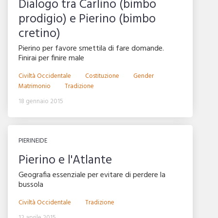
Dialogo tra Carlino (bimbo
prodigio) e Pierino (bimbo
cretino)
Pierino per favore smettila di fare domande.
Finirai per finire male
Civiltà Occidentale
Costituzione
Gender
Matrimonio
Tradizione
18 gennaio 2015
PIERINEIDE
Pierino e l'Atlante
Geografia essenziale per evitare di perdere la
bussola
Civiltà Occidentale
Tradizione
12 aprile 2015