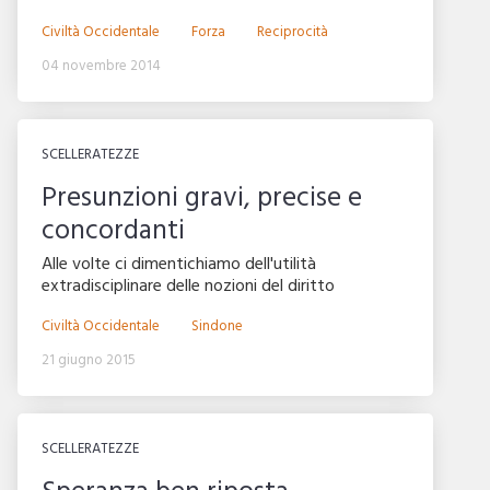
Civiltà Occidentale
Forza
Reciprocità
04 novembre 2014
SCELLERATEZZE
Presunzioni gravi, precise e
concordanti
Alle volte ci dimentichiamo dell'utilità
extradisciplinare delle nozioni del diritto
Civiltà Occidentale
Sindone
21 giugno 2015
SCELLERATEZZE