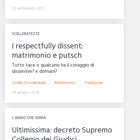
03 settembre 2015
SCELLERATEZZE
I respectfully dissent:
matrimonio e putsch
Tutto tace o qualcuno ha il coraggio di
dissentire? e domani?
Civiltà Occidentale
Matrimonio
Tradizione
28 giugno 2015
L'ANNO CHE VERRÀ
Ultimissima: decreto Supremo